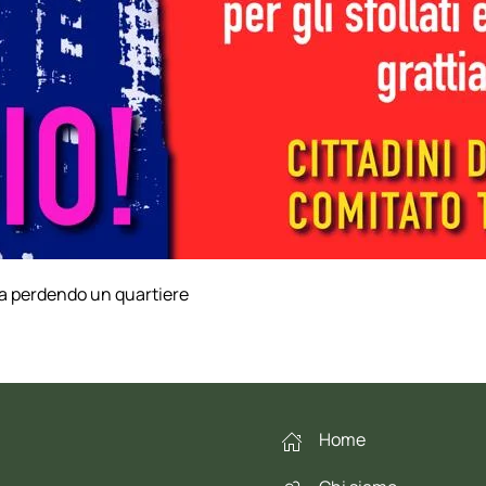
ta perdendo un quartiere
Home