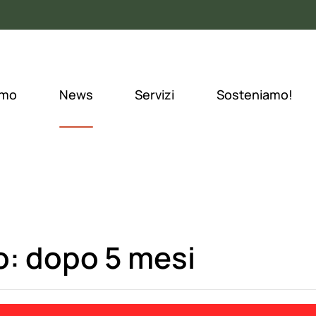
amo
News
Servizi
Sosteniamo!
o: dopo 5 mesi