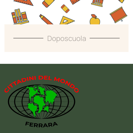
Doposcuola